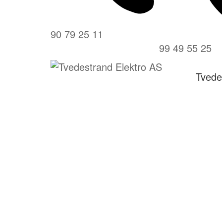
90 79 25 11
99 49 55 25
Tvede