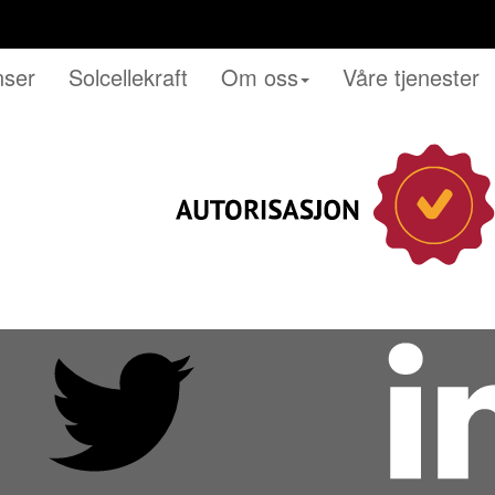
nser
Solcellekraft
Om oss
Våre tjenester