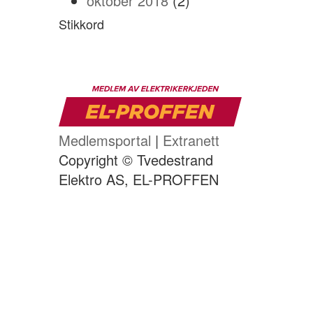
oktober 2018
(2)
Stikkord
Medlemsportal
|
Extranett
Copyright © Tvedestrand
Elektro AS, EL-PROFFEN