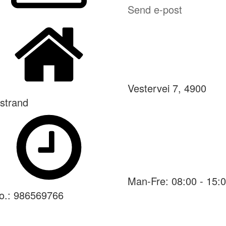
Send e-post
Vestervei 7, 4900
strand
Man-Fre: 08:00 - 15:
o.: 986569766