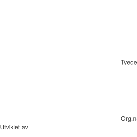
Tvede
Org.n
Utviklet av