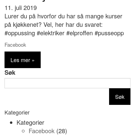
11. juli 2019
Lurer du på hvorfor du har så mange kurser
på kjøkkenet? Vel, her har du svaret:
#oppussing #elektriker #elproffen #pusseopp
Facebook
Les mer »
Søk
Søk
Kategorier
Kategorier
Facebook
(28)