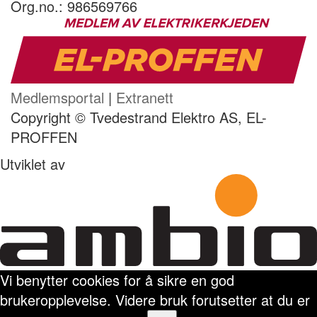
Org.no.: 986569766
Medlemsportal
|
Extranett
Copyright © Tvedestrand Elektro AS, EL-
PROFFEN
Utviklet av
Vi benytter cookies for å sikre en god
brukeropplevelse. Videre bruk forutsetter at du er