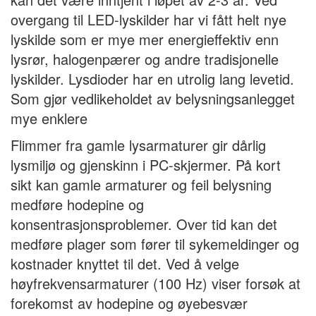
overgang til LED-lyskilder har vi fått helt nye
lyskilde som er mye mer energieffektiv enn
lysrør, halogenpærer og andre tradisjonelle
lyskilder. Lysdioder har en utrolig lang levetid.
Som gjør vedlikeholdet av belysningsanlegget
mye enklere
Flimmer fra gamle lysarmaturer gir dårlig
lysmiljø og gjenskinn i PC-skjermer. På kort
sikt kan gamle armaturer og feil belysning
medføre hodepine og
konsentrasjonsproblemer. Over tid kan det
medføre plager som fører til sykemeldinger og
kostnader knyttet til det. Ved å velge
høyfrekvensarmaturer (100 Hz) viser forsøk at
forekomst av hodepine og øyebesvær