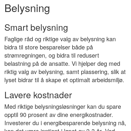
Belysning
Smart belysning
Faglige råd og riktige valg av belysning kan
bidra til store besparelser både på
strømregningen, og bidra til redusert
belastning på de ansatte. Vi hjelper deg med
riktig valg av belysning, samt plassering, slik at
lyset bidrar til å skape et optimalt arbeidsmiljø.
Lavere kostnader
Med riktige belysningsløsninger kan du spare
opptil 90 prosent av dine energikostnader.
Investerer du i energibesparende belysning nå,
kan det være inntjent i løpet av 2-3 år. Ved