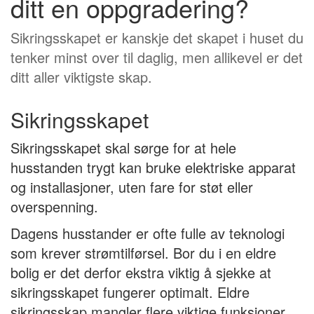
ditt en oppgradering?
Sikringsskapet er kanskje det skapet i huset du
tenker minst over til daglig, men allikevel er det
ditt aller viktigste skap.
Sikringsskapet
Sikringsskapet skal sørge for at hele
husstanden trygt kan bruke elektriske apparat
og installasjoner, uten fare for støt eller
overspenning.
Dagens husstander er ofte fulle av teknologi
som krever strømtilførsel. Bor du i en eldre
bolig er det derfor ekstra viktig å sjekke at
sikringsskapet fungerer optimalt. Eldre
sikringsskap mangler flere viktige funksjoner