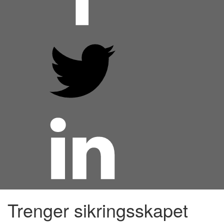
Trenger sikringsskapet