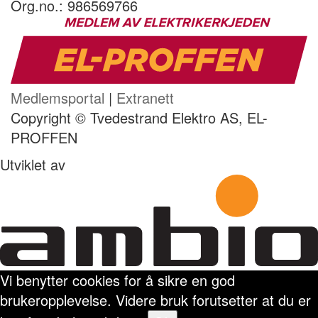
Org.no.: 986569766
Medlemsportal
|
Extranett
Copyright © Tvedestrand Elektro AS, EL-
PROFFEN
Utviklet av
Vi benytter cookies for å sikre en god
brukeropplevelse. Videre bruk forutsetter at du er