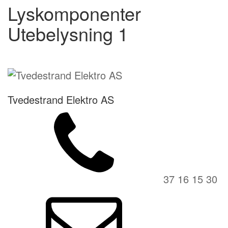
Lyskomponenter
Utebelysning 1
Tvedestrand Elektro AS
37 16 15 30