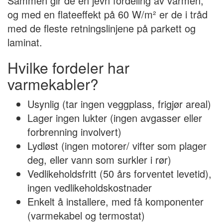
Sammen gir de en jevn fordeling av varmen,
og med en flateeffekt på 60 W/m² er de i tråd
med de fleste retningslinjene på parkett og
laminat.
Hvilke fordeler har
varmekabler?
Usynlig (tar ingen veggplass, frigjør areal)
Lager ingen lukter (ingen avgasser eller
forbrenning involvert)
Lydløst (ingen motorer/ vifter som plager
deg, eller vann som surkler i rør)
Vedlikeholdsfritt (50 års forventet levetid),
ingen vedlikeholdskostnader
Enkelt å installere, med få komponenter
(varmekabel og termostat)