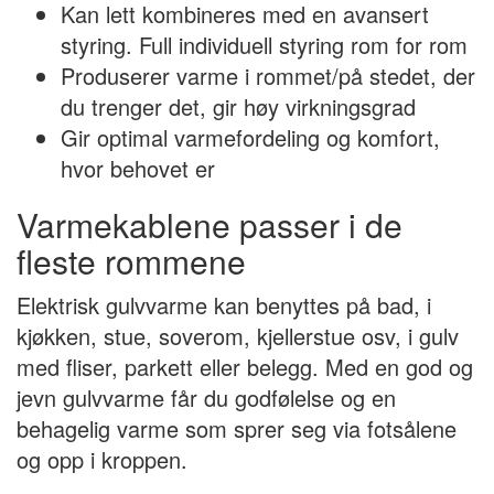
Kan lett kombineres med en avansert
styring. Full individuell styring rom for rom
Produserer varme i rommet/på stedet, der
du trenger det, gir høy virkningsgrad
Gir optimal varmefordeling og komfort,
hvor behovet er
Varmekablene passer i de
fleste rommene
Elektrisk gulvvarme kan benyttes på bad, i
kjøkken, stue, soverom, kjellerstue osv, i gulv
med fliser, parkett eller belegg. Med en god og
jevn gulvvarme får du godfølelse og en
behagelig varme som sprer seg via fotsålene
og opp i kroppen.