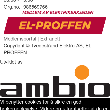
Org.no.: 986569766
Medlemsportal
|
Extranett
Copyright © Tvedestrand Elektro AS, EL-
PROFFEN
Utviklet av
Vi benytter cookies for å sikre en god
brukeropplevelse. Videre bruk forutsetter at du er