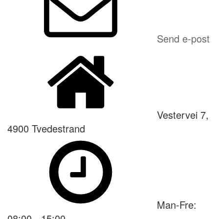
Send e-post
Vestervei 7,
4900 Tvedestrand
Man-Fre:
08:00 - 15:00