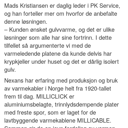
Mads Kristiansen er daglig leder i PK Service,
og han forteller mer om hvorfor de anbefalte
denne løsningen.
– Kunden ønsket gulvvarme, og det er ulike
løsninger som alle har sine fortrinn. I dette
tilfellet så argumenterte vi med de
varmeledende platene da kunde delvis har
krypkjeller under huset og det er dårlig isolert
gulv.
Nexans har erfaring med produksjon og bruk
av varmekabler i Norge helt fra 1920-tallet
frem til dag. MILLICLICK er
aluminiumsbelagte, trinnlydsdempende plater
med freste spor, som er laget for de
lavtbyggende varmekablene MILLICABLE.