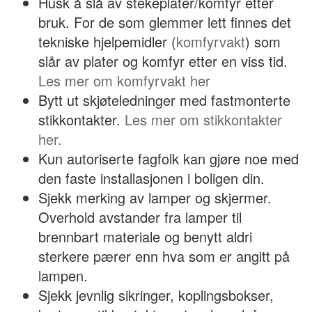
Husk å slå av stekeplater/komfyr etter
bruk. For de som glemmer lett finnes det
tekniske hjelpemidler (
komfyrvakt
) som
slår av plater og komfyr etter en viss tid.
Les mer om komfyrvakt her
Bytt ut skjøteledninger med fastmonterte
stikkontakter.
Les mer om stikkontakter
her.
Kun autoriserte fagfolk kan gjøre noe med
den faste installasjonen i boligen din.
Sjekk merking av lamper og skjermer.
Overhold avstander fra lamper til
brennbart materiale og benytt aldri
sterkere pærer enn hva som er angitt på
lampen.
Sjekk jevnlig sikringer, koplingsbokser,