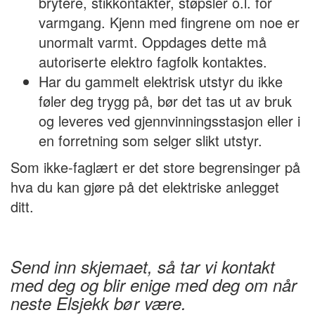
brytere, stikkontakter, støpsler o.l. for
varmgang. Kjenn med fingrene om noe er
unormalt varmt. Oppdages dette må
autoriserte elektro fagfolk kontaktes.
Har du gammelt elektrisk utstyr du ikke
føler deg trygg på, bør det tas ut av bruk
og leveres ved gjennvinningsstasjon eller i
en forretning som selger slikt utstyr.
Som ikke-faglært er det store begrensinger på
hva du kan gjøre på det elektriske anlegget
ditt.
Send inn skjemaet, så tar vi kontakt
med deg og blir enige med deg om når
neste Elsjekk bør være.